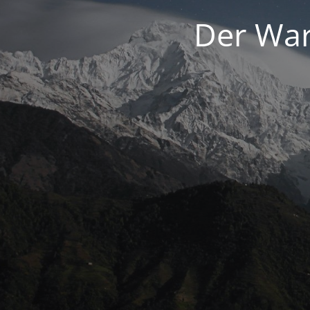
Der War