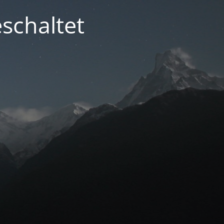
schaltet