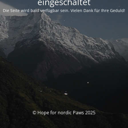
eingeschaltet
Die Seite wird bald verfügbar sein. Vielen Dank für Ihre Geduld!
© Hope for nordic Paws 2025