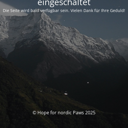
eingeschaltet
Die Seite wird bald verfügbar sein. Vielen Dank für Ihre Geduld!
© Hope for nordic Paws 2025